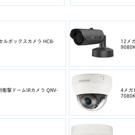
クセルボックスカメラ HCB-
12メ
9080
衝撃ドームIRカメラ QNV-
4メガ
7080