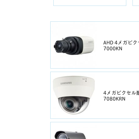
AHD 4メガピ
7000KN
4メガピクセル耐
7080KRN