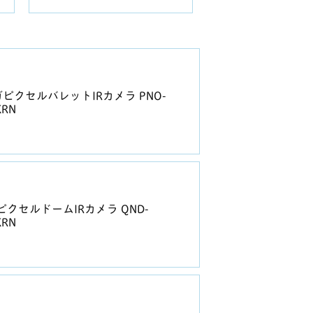
ガピクセルバレットIRカメラ PNO-
KRN
ピクセルドームIRカメラ QND-
KRN