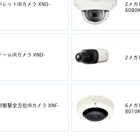
レットIRカメラ XNO-
2メガ
6080
ームIRカメラ XND-
2メガ
衝撃全方位IRカメラ XNF-
6メガ
8010