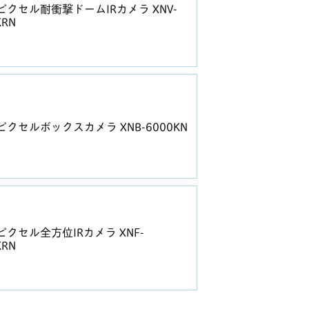
ピクセル耐衝撃ドームIRカメラ XNV-
KRN
ピクセルボックスカメラ XNB-6000KN
ピクセル全方位IRカメラ XNF-
KRN