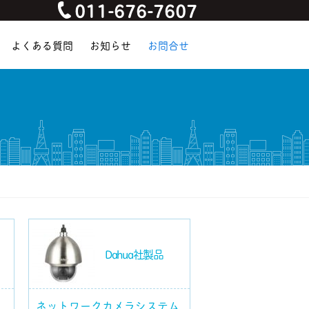
011-676-7607
よくある質問
お知らせ
お問合せ
ム
Dahua社製品
ネットワークカメラシステム