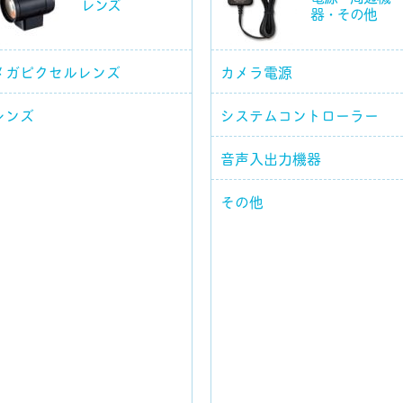
レンズ
器・その他
メガピクセルレンズ
カメラ電源
レンズ
システムコントローラー
音声入出力機器
その他