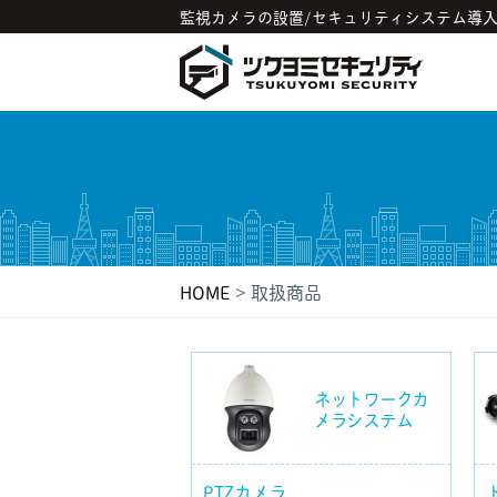
監視カメラの設置/セキュリティシステム導
HOME
>
取扱商品
ネットワークカ
メラシステム
PTZカメラ