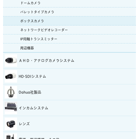
ドームカメラ
バレットタイプカメラ
ボックスカメラ
ネットワークビデオレコーダー
IP同軸トランスミッター
周辺機器
ＡＨＤ・アナログカメラシステム
HD-SDIシステム
Dahua社製品
インカムシステム
レンズ