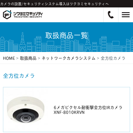
カメラの設置/セキュリティシステム導入はツクヨミセキュリティへ
取扱商品一覧
HOME
>
取扱商品
>
ネットワークカメラシステム
>
全方位カメラ
全方位カメラ
6メガピクセル耐衝撃全方位IRカメラ
XNF-8010KRVN