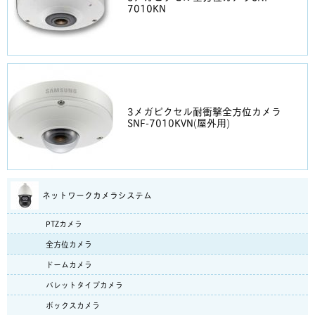
7010KN
3メガピクセル耐衝撃全方位カメラ
SNF-7010KVN(屋外用)
ネットワークカメラシステム
PTZカメラ
全方位カメラ
ドームカメラ
バレットタイプカメラ
ボックスカメラ