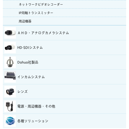
ネットワークビデオレコーダー
IP同軸トランスミッター
周辺機器
ＡＨＤ・アナログカメラシステム
HD-SDIシステム
Dahua社製品
インカムシステム
レンズ
電源・周辺機器・その他
各種ソリューション