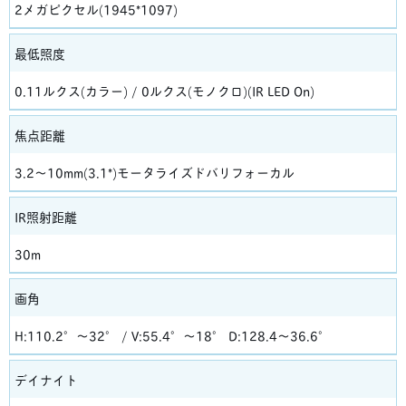
2メガピクセル(1945*1097)
最低照度
0.11ルクス(カラー) / 0ルクス(モノクロ)(IR LED On)
焦点距離
3.2～10mm(3.1*)モータライズドバリフォーカル
IR照射距離
30m
画角
H:110.2°～32° / V:55.4°～18° D:128.4～36.6°
デイナイト