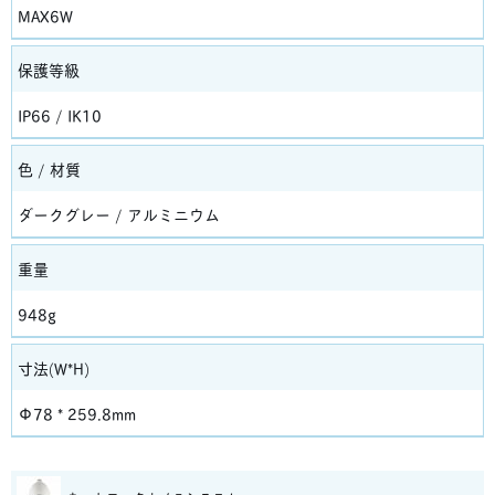
MAX6W
保護等級
IP66 / IK10
色 / 材質
ダークグレー / アルミニウム
重量
948g
寸法(W*H)
Φ78 * 259.8mm