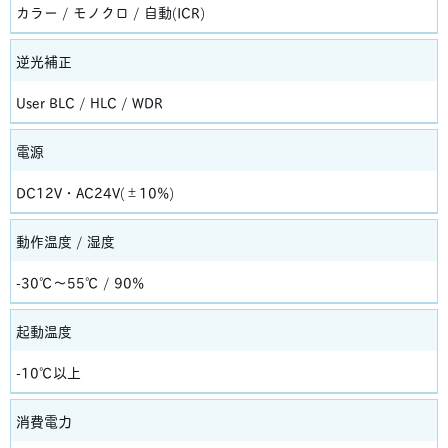
カラー / モノクロ / 自動(ICR)
逆光補正
User BLC / HLC / WDR
電源
DC12V・AC24V(±10%)
動作温度 / 湿度
-30℃～55℃ / 90%
起動温度
-10℃以上
消費電力